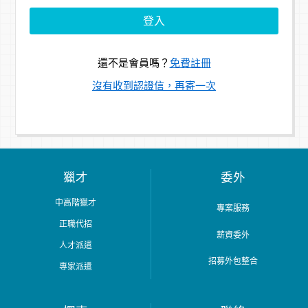
還不是會員嗎？
免費註冊
沒有收到認證信，再寄一次
獵才
委外
中高階獵才
專案服務
正職代招
薪資委外
人才派遣
招募外包整合
專家派遣