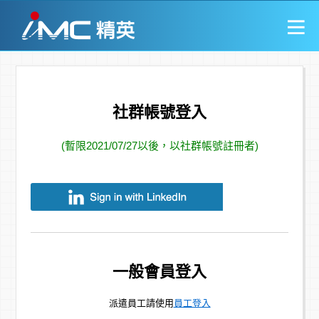
社群帳號登入
(暫限2021/07/27以後，以社群帳號註冊者)
一般會員登入
派遣員工請使用
員工登入