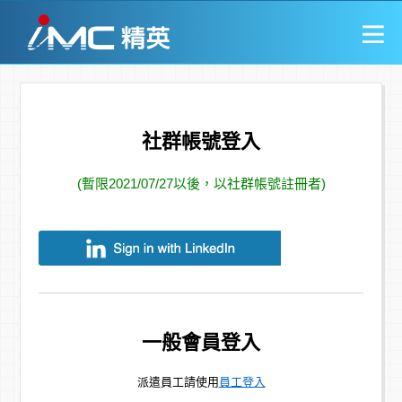
社群帳號登入
(暫限2021/07/27以後，以社群帳號註冊者)
一般會員登入
派遣員工請使用
員工登入