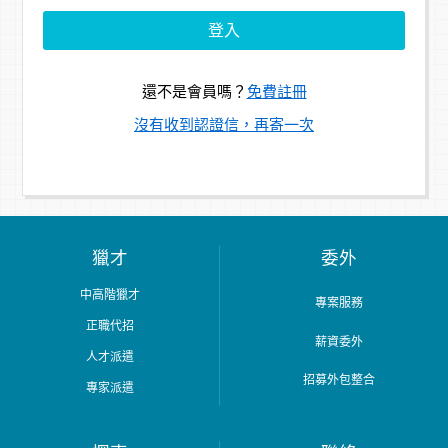
還不是會員嗎？
免費註冊
沒有收到認證信，再寄一次
獵才
委外
中高階獵才
專案服務
正職代招
薪資委外
人才派遣
招募外包整合
專家派遣