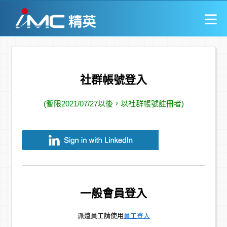
社群帳號登入
(暫限2021/07/27以後，以社群帳號註冊者)
一般會員登入
派遣員工請使用
員工登入