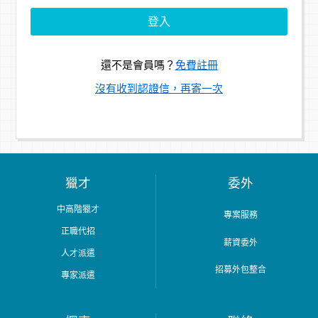
還不是會員嗎？
免費註冊
沒有收到認證信，再寄一次
獵才
委外
中高階獵才
專案服務
正職代招
薪資委外
人才派遣
招募外包整合
專家派遣