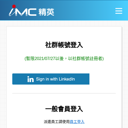
社群帳號登入
(暫限2021/07/27以後，以社群帳號註冊者)
一般會員登入
派遣員工請使用
員工登入