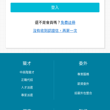
還不是會員嗎？
免費註冊
沒有收到認證信，再寄一次
獵才
委外
中高階獵才
專案服務
正職代招
薪資委外
人才派遣
招募外包整合
專家派遣