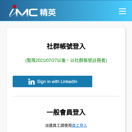
社群帳號登入
(暫限2021/07/27以後，以社群帳號註冊者)
一般會員登入
派遣員工請使用
員工登入