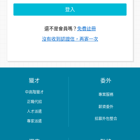
還不是會員嗎？
免費註冊
沒有收到認證信，再寄一次
獵才
委外
中高階獵才
專案服務
正職代招
薪資委外
人才派遣
招募外包整合
專家派遣