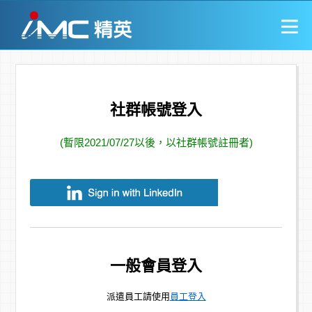
社群帳號登入
(暫限2021/07/27以後，以社群帳號註冊者)
一般會員登入
派遣員工請使用
員工登入