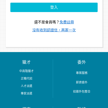
還不是會員嗎？
免費註冊
沒有收到認證信，再寄一次
獵才
委外
中高階獵才
專案服務
正職代招
薪資委外
人才派遣
招募外包整合
專家派遣