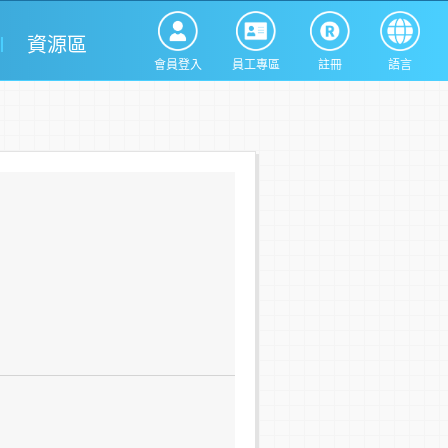
資源區
會員登入
員工專區
註冊
語言