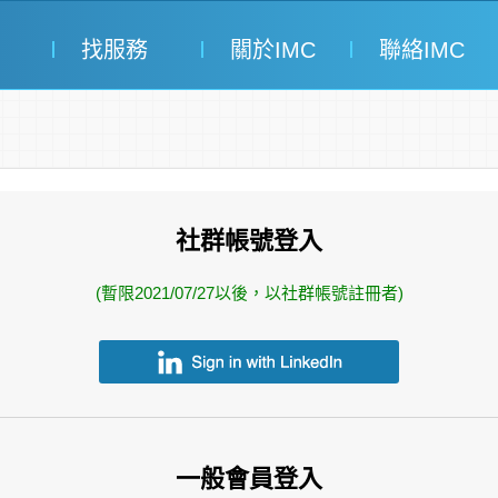
找服務
關於IMC
聯絡IMC
社群帳號登入
(暫限2021/07/27以後，以社群帳號註冊者)
一般會員登入