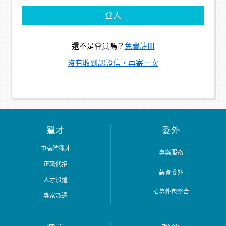
還不是會員嗎？
免費註冊
沒有收到認證信，再寄一次
獵才
委外
中高階獵才
專案服務
正職代招
薪資委外
人才派遣
招募外包整合
專家派遣