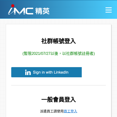
社群帳號登入
(暫限2021/07/27以後，以社群帳號註冊者)
一般會員登入
派遣員工請使用
員工登入