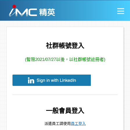
社群帳號登入
(暫限2021/07/27以後，以社群帳號註冊者)
一般會員登入
派遣員工請使用
員工登入