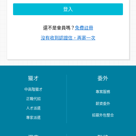
還不是會員嗎？
免費註冊
沒有收到認證信，再寄一次
獵才
委外
中高階獵才
專案服務
正職代招
薪資委外
人才派遣
招募外包整合
專家派遣