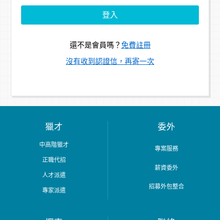
還不是會員嗎？
免費註冊
沒有收到認證信，再寄一次
獵才
委外
中高階獵才
專案服務
正職代招
薪資委外
人才派遣
招募外包整合
專家派遣