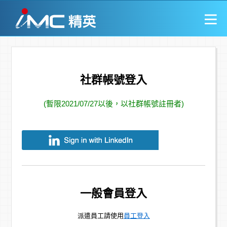
社群帳號登入
(暫限2021/07/27以後，以社群帳號註冊者)
一般會員登入
派遣員工請使用
員工登入