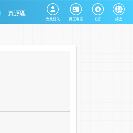
資源區
會員登入
員工專區
註冊
語言