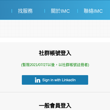
找服務
關於IMC
聯絡IMC
社群帳號登入
(暫限2021/07/27以後，以社群帳號註冊者)
一般會員登入