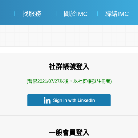
找服務
關於IMC
聯絡IMC
社群帳號登入
(暫限2021/07/27以後，以社群帳號註冊者)
一般會員登入