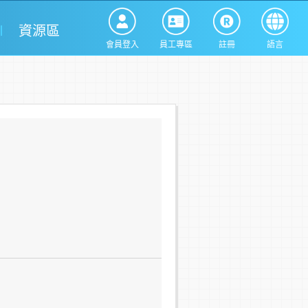
資源區
會員登入
員工專區
註冊
語言