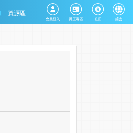
資源區
會員登入
員工專區
註冊
語言