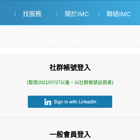
找服務
關於IMC
聯絡IMC
社群帳號登入
(暫限2021/07/27以後，以社群帳號註冊者)
一般會員登入