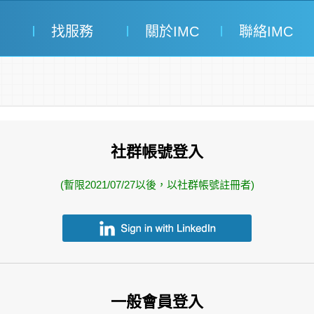
找服務
關於IMC
聯絡IMC
社群帳號登入
(暫限2021/07/27以後，以社群帳號註冊者)
一般會員登入