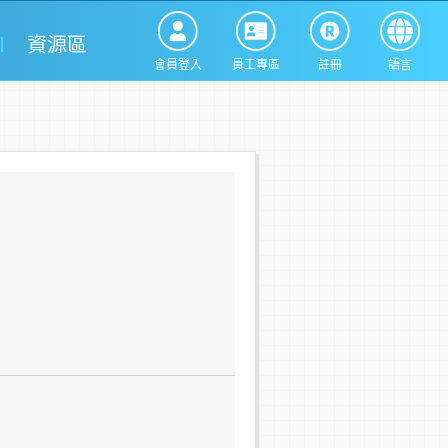
資源區
會員登入
員工專區
註冊
語言