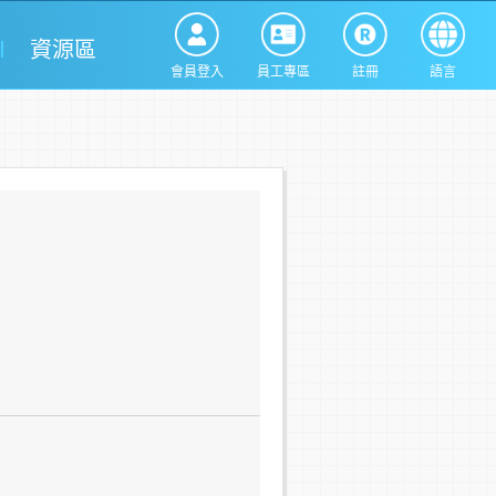
資源區
會員登入
員工專區
註冊
語言