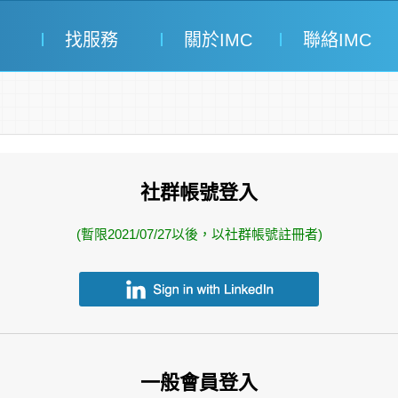
找服務
關於IMC
聯絡IMC
社群帳號登入
(暫限2021/07/27以後，以社群帳號註冊者)
一般會員登入