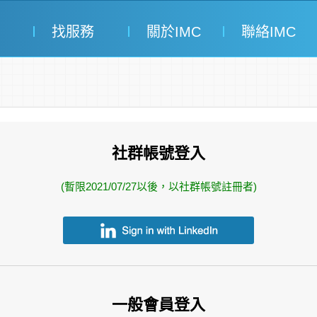
找服務
關於IMC
聯絡IMC
社群帳號登入
(暫限2021/07/27以後，以社群帳號註冊者)
一般會員登入