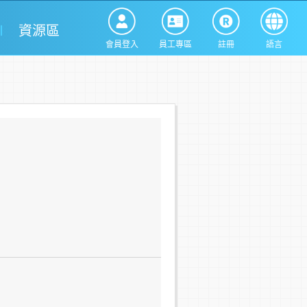
資源區
會員登入
員工專區
註冊
語言