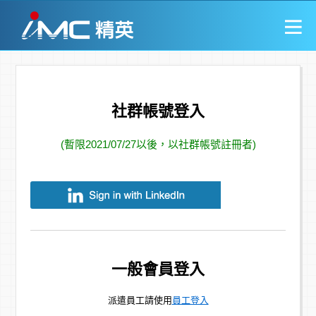
社群帳號登入
(暫限2021/07/27以後，以社群帳號註冊者)
一般會員登入
派遣員工請使用
員工登入