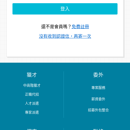
還不是會員嗎？
免費註冊
沒有收到認證信，再寄一次
獵才
委外
中高階獵才
專案服務
正職代招
薪資委外
人才派遣
招募外包整合
專家派遣