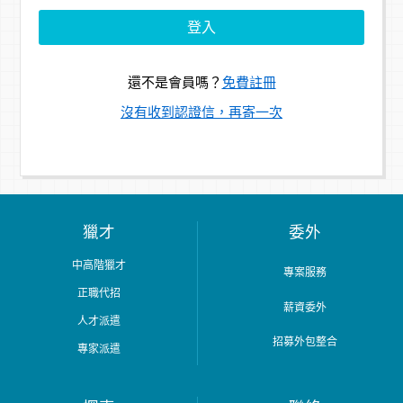
還不是會員嗎？
免費註冊
沒有收到認證信，再寄一次
獵才
委外
中高階獵才
專案服務
正職代招
薪資委外
人才派遣
招募外包整合
專家派遣