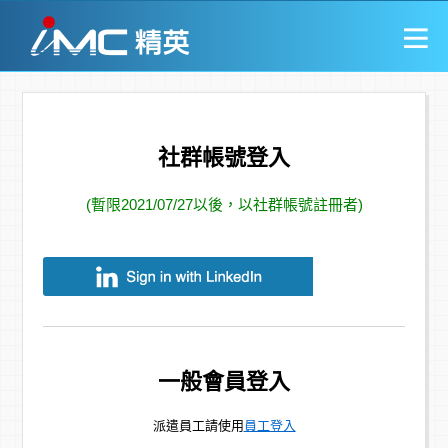
社群帳號登入
(暫限2021/07/27以後，以社群帳號註冊者)
一般會員登入
派遣員工請使用
員工登入