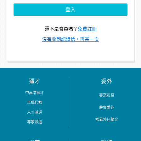
還不是會員嗎？
免費註冊
沒有收到認證信，再寄一次
獵才
委外
中高階獵才
專案服務
正職代招
薪資委外
人才派遣
招募外包整合
專家派遣