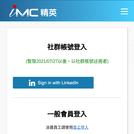
社群帳號登入
(暫限2021/07/27以後，以社群帳號註冊者)
一般會員登入
派遣員工請使用
員工登入