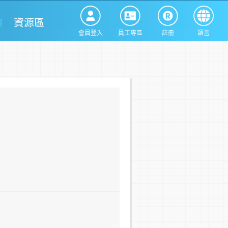
資源區
會員登入
員工專區
註冊
語言