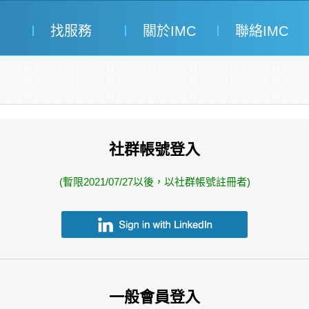
找服務
關於IMC
聯絡IMC
社群帳號登入
(暫限2021/07/27以後，以社群帳號註冊者)
一般會員登入