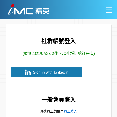
社群帳號登入
(暫限2021/07/27以後，以社群帳號註冊者)
一般會員登入
派遣員工請使用
員工登入