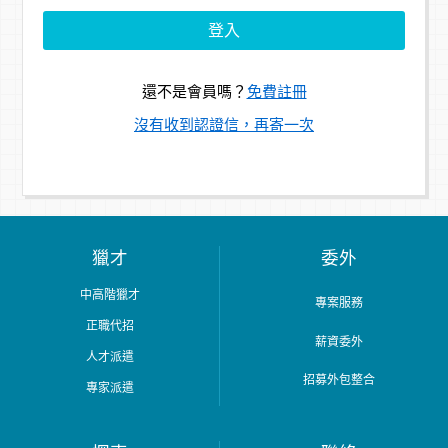
還不是會員嗎？
免費註冊
沒有收到認證信，再寄一次
獵才
委外
中高階獵才
專案服務
正職代招
薪資委外
人才派遣
招募外包整合
專家派遣