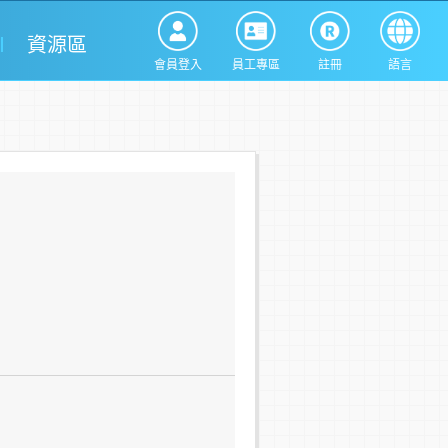
資源區
會員登入
員工專區
註冊
語言