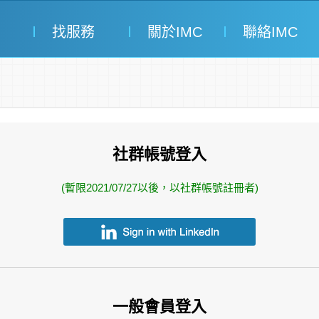
找服務
關於IMC
聯絡IMC
社群帳號登入
(暫限2021/07/27以後，以社群帳號註冊者)
一般會員登入