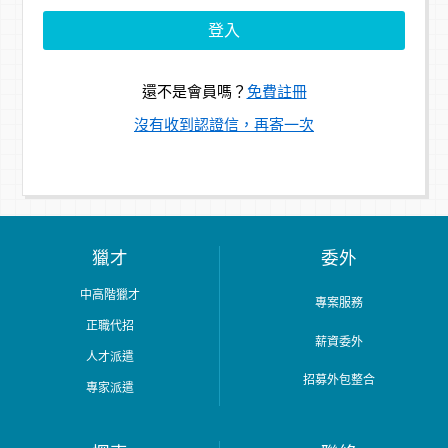
還不是會員嗎？
免費註冊
沒有收到認證信，再寄一次
獵才
委外
中高階獵才
專案服務
正職代招
薪資委外
人才派遣
招募外包整合
專家派遣