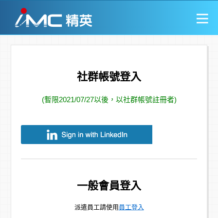
社群帳號登入
(暫限2021/07/27以後，以社群帳號註冊者)
一般會員登入
派遣員工請使用
員工登入