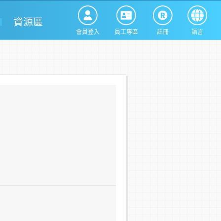
資源區
會員登入
員工專區
註冊
語言