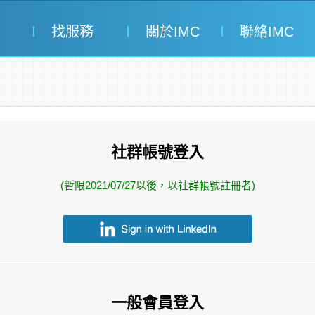
找服務
關於IMC
聯絡IMC
社群帳號登入
(暫限2021/07/27以後，以社群帳號註冊者)
一般會員登入