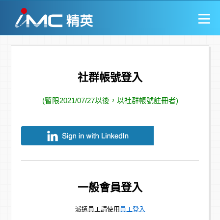
社群帳號登入
(暫限2021/07/27以後，以社群帳號註冊者)
一般會員登入
派遣員工請使用
員工登入