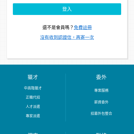
還不是會員嗎？
免費註冊
沒有收到認證信，再寄一次
獵才
委外
中高階獵才
專案服務
正職代招
薪資委外
人才派遣
招募外包整合
專家派遣