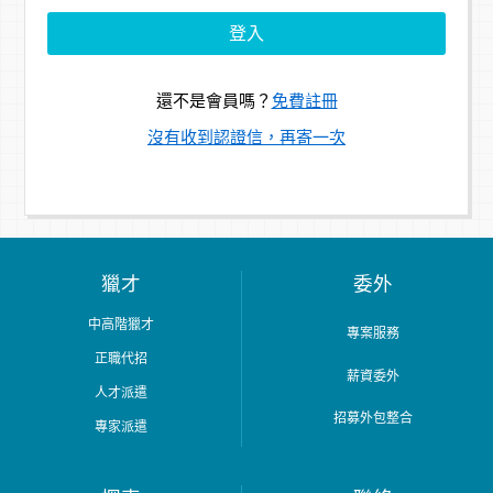
還不是會員嗎？
免費註冊
沒有收到認證信，再寄一次
獵才
委外
中高階獵才
專案服務
正職代招
薪資委外
人才派遣
招募外包整合
專家派遣