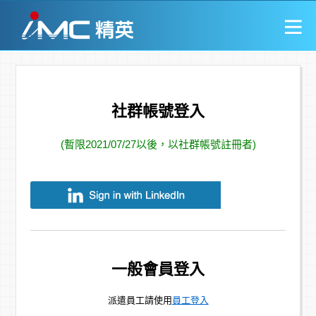
社群帳號登入
(暫限2021/07/27以後，以社群帳號註冊者)
一般會員登入
派遣員工請使用
員工登入