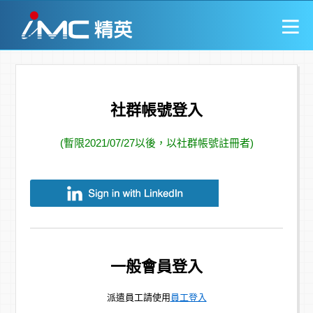
社群帳號登入
(暫限2021/07/27以後，以社群帳號註冊者)
一般會員登入
派遣員工請使用
員工登入