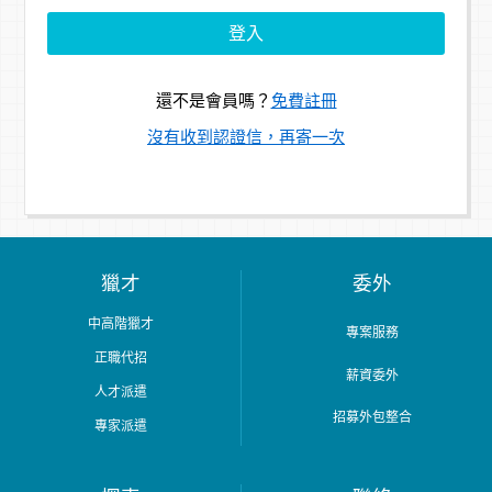
還不是會員嗎？
免費註冊
沒有收到認證信，再寄一次
獵才
委外
中高階獵才
專案服務
正職代招
薪資委外
人才派遣
招募外包整合
專家派遣