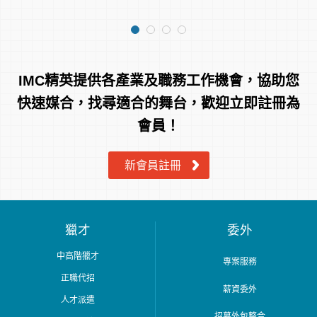
務、客服經歷尤佳)
IMC精英提供各產業及職務工作機會，協助您
快速媒合，找尋適合的舞台，歡迎立即註冊為
會員！
新會員註冊
獵才
委外
中高階獵才
專案服務
正職代招
薪資委外
人才派遣
招募外包整合