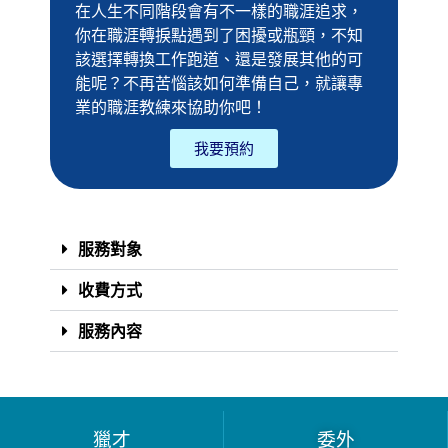
在人生不同階段會有不一樣的職涯追求，
你在職涯轉捩點遇到了困擾或瓶頸，不知
該選擇轉換工作跑道、還是發展其他的可
能呢？不再苦惱該如何準備自己，就讓專
業的職涯教練來協助你吧！
我要預約
服務對象
收費方式
服務內容
獵才
委外