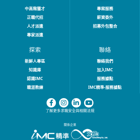
中高階獵才
專案服務
正職代招
薪資委外
人才派遣
招募外包整合
專家派遣
探索
聯絡
新鮮人專區
聯絡我們
知識庫
加入IMC
認識IMC
服務據點
職涯教練
IMC精準-服務據點
了解更多求職安全與相關法規
關係企業