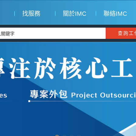
找服務
關於IMC
聯絡IMC
查詢工