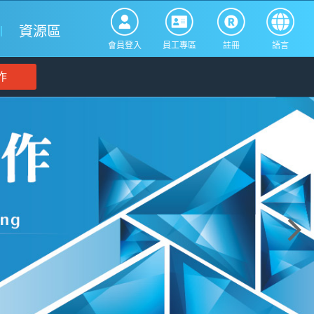
資源區
會員登入
員工專區
註冊
語言
作