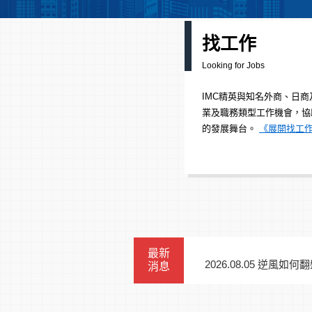
找工作
Looking for Jobs
IMC精英與知名外商、日
業及職務類型工作機會，協
的發展舞台。
《展開找工
最新
2026.08.05 逆
消息