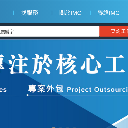
找服務
關於IMC
聯絡IMC
查詢工