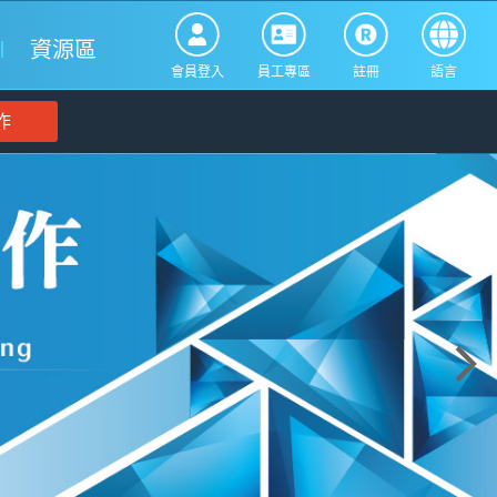
資源區
會員登入
員工專區
註冊
語言
作