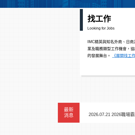
找工作
Looking for Jobs
IMC精英與知名外商、日
業及職務類型工作機會，協
的發展舞台。
《展開找工
最新
2026.07.21 2
消息