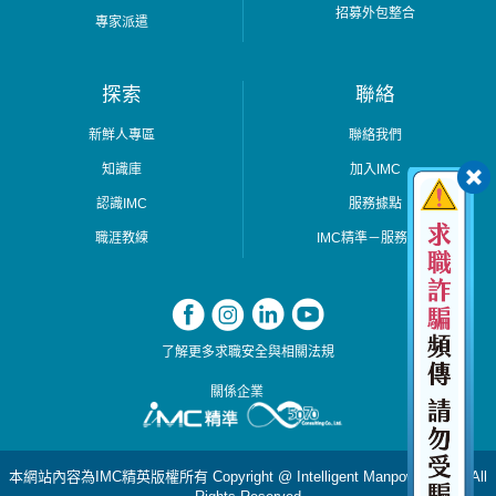
招募外包整合
專家派遣
探索
聯絡
新鮮人專區
聯絡我們
知識庫
加入IMC
認識IMC
服務據點
職涯教練
IMC精準－服務據點
了解更多求職安全與相關法規
關係企業
本網站內容為IMC精英版權所有 Copyright @ Intelligent Manpower Corp. All