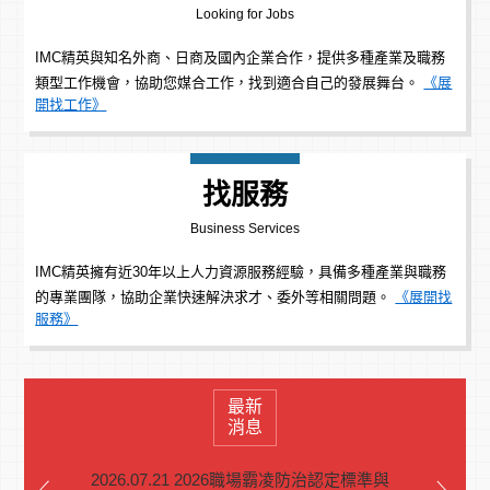
Looking for Jobs
IMC精英與知名外商、日商及國內企業合作，提供多種產業及職務
類型工作機會，協助您媒合工作，找到適合自己的發展舞台。
《展
開找工作》
找服務
Business Services
IMC精英擁有近30年以上人力資源服務經驗，具備多種產業與職務
的專業團隊，協助企業快速解決求才、委外等相關問題。
《展開找
服務》
最新
消息
2026.07.21 2026職場霸凌防治認定標準與