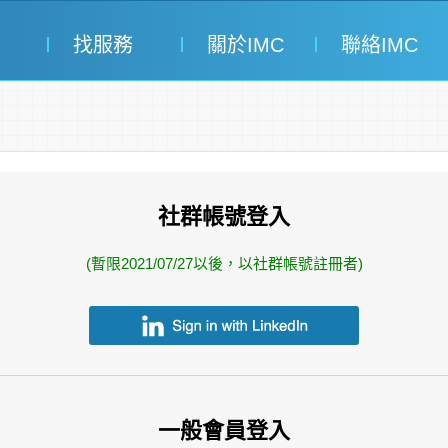
找服務
關於IMC
聯絡IMC
社群帳號登入
(暫限2021/07/27以後，以社群帳號註冊者)
一般會員登入