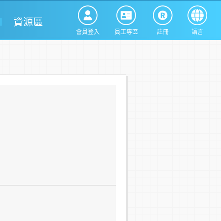
資源區
會員登入
員工專區
註冊
語言