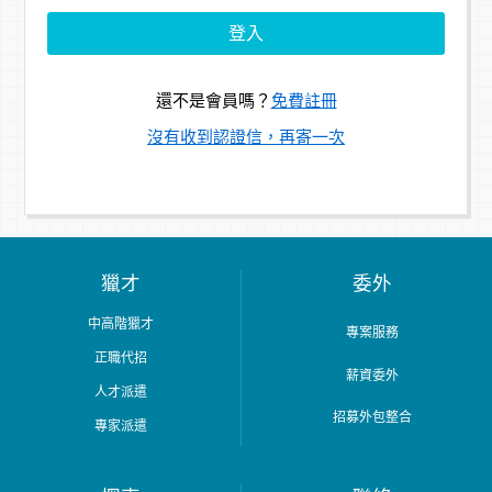
還不是會員嗎？
免費註冊
沒有收到認證信，再寄一次
獵才
委外
中高階獵才
專案服務
正職代招
薪資委外
人才派遣
招募外包整合
專家派遣