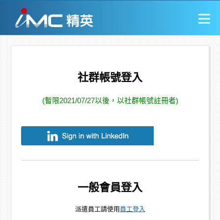
社群帳號登入
(暫限2021/07/27以後，以社群帳號註冊者)
一般會員登入
派遣員工請使用
員工登入