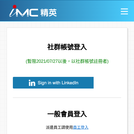
社群帳號登入
(暫限2021/07/27以後，以社群帳號註冊者)
一般會員登入
派遣員工請使用
員工登入