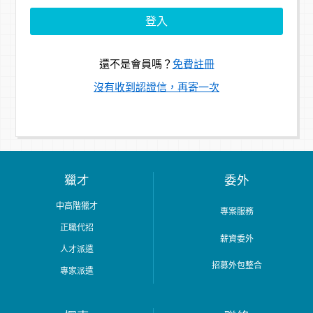
還不是會員嗎？
免費註冊
沒有收到認證信，再寄一次
獵才
委外
中高階獵才
專案服務
正職代招
薪資委外
人才派遣
招募外包整合
專家派遣