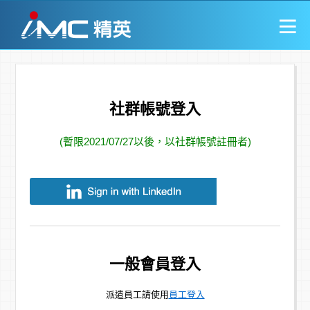
社群帳號登入
(暫限2021/07/27以後，以社群帳號註冊者)
一般會員登入
派遣員工請使用
員工登入