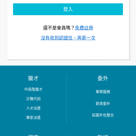
還不是會員嗎？
免費註冊
沒有收到認證信，再寄一次
獵才
委外
中高階獵才
專案服務
正職代招
薪資委外
人才派遣
招募外包整合
專家派遣