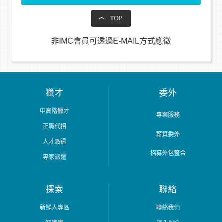
TOP
非IMC會員可透過E-MAIL方式應徵
獵才
委外
中高階獵才
專案服務
正職代招
薪資委外
人才派遣
招募外包整合
專家派遣
探索
聯絡
新鮮人專區
聯絡我們