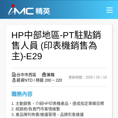
HP中部地區-PT駐點銷
售人員 (印表機銷售為
主)-E29
台中市西區
兼職
更新時間：2026 / 05 / 19
薪資NTD / 時薪 200 ~ 220
職務內容
1. 主動銷售、介紹HP印表機產品、達成指定業績目標
2. 經銷商/負責門市客情維繫
3. 產品陳列佈置/維護管理、品牌形象維護