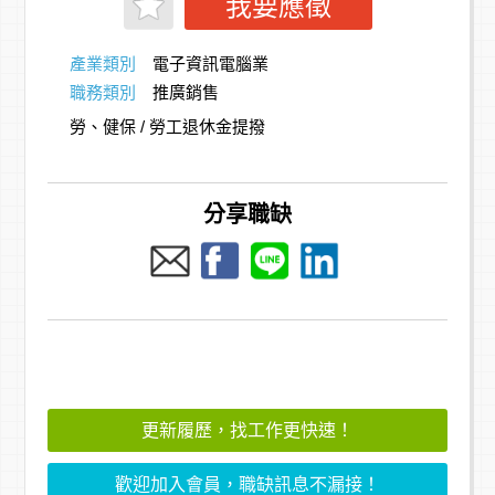
我要應徵
產業類別
電子資訊電腦業
職務類別
推廣銷售
勞、健保 / 勞工退休金提撥
分享職缺
更新履歷，找工作更快速！
歡迎加入會員，職缺訊息不漏接！