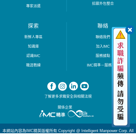
招募外包整合
專家派遣
探索
聯絡
新鮮人專區
聯絡我們
知識庫
加入IMC
認識IMC
服務據點
職涯教練
IMC精準－服務據點
了解更多求職安全與相關法規
關係企業
本網站內容為IMC精英版權所有 Copyright @ Intelligent Manpower Corp. All