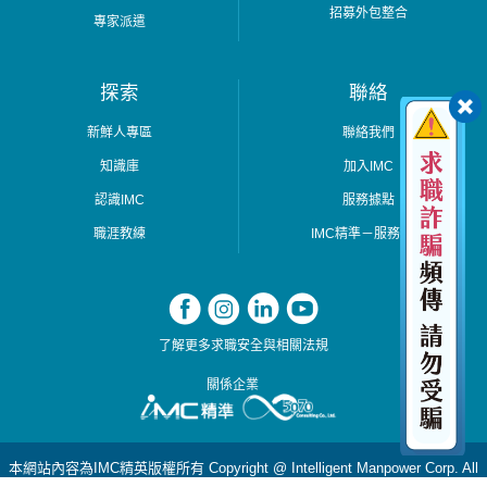
招募外包整合
專家派遣
探索
聯絡
新鮮人專區
聯絡我們
知識庫
加入IMC
認識IMC
服務據點
職涯教練
IMC精準－服務據點
了解更多求職安全與相關法規
關係企業
本網站內容為IMC精英版權所有 Copyright @ Intelligent Manpower Corp. All